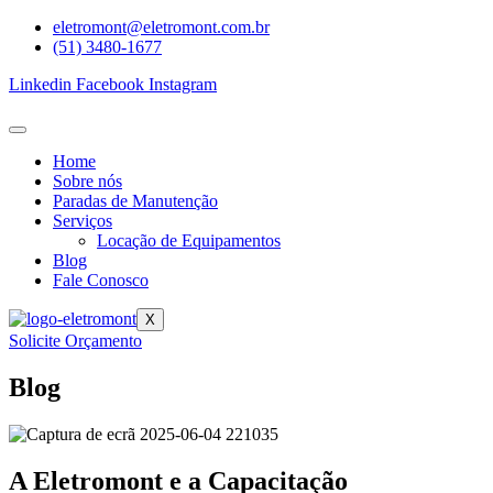
Ir
eletromont@eletromont.com.br
para
(51) 3480-1677
o
Linkedin
Facebook
Instagram
conteúdo
Home
Sobre nós
Paradas de Manutenção
Serviços
Locação de Equipamentos
Blog
Fale Conosco
X
Solicite Orçamento
Blog
A Eletromont e a Capacitação